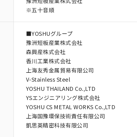
豫洲短板産業株式会社
※五十音順
■YOSHUグループ
豫洲短板産業株式会社
森興産株式会社
香川工業株式会社
上海友秀金属貿易有限公司
V-Stainless Steel
YOSHU THAILAND Co.,LTD
YSエンジニアリング株式会社
YOSHU CS METAL WORKS Co.,LTD
上海国豫環保技術責任有限公司
凱思英精密科技有限公司