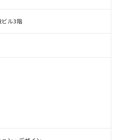
設ビル3階