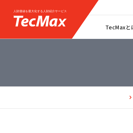
TecMaxと