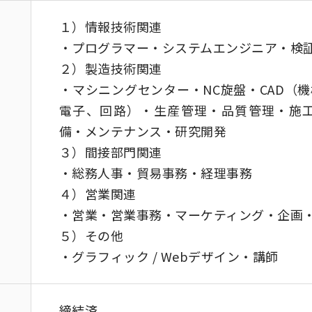
１）情報技術関連
・プログラマー・システムエンジニア・検
２）製造技術関連
・マシニングセンター・NC旋盤・CAD（機
電子、回路）・生産管理・品質管理・施
備・メンテナンス・研究開発
３）間接部門関連
・総務人事・貿易事務・経理事務
４）営業関連
・営業・営業事務・マーケティング・企画
５）その他
・グラフィック / Webデザイン・講師
締結済